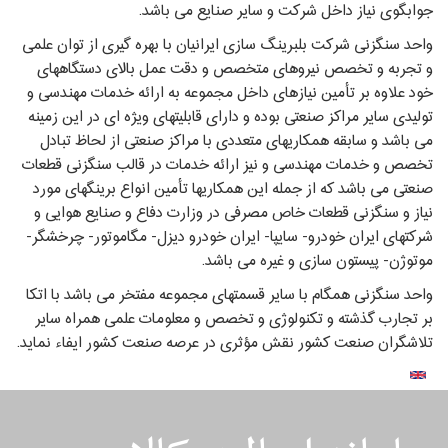
جوابگوی نیاز داخل شرکت و سایر صنایع می ‏باشد.
واحد سنگ‏زنی شرکت بلبرینگ سازی ایرانیان با بهره‏ گیری از توان علمی
و تجربه و تخصص نیروهای متخصص و دقت عمل بالای دستگاه‏های
خود علاوه بر تأمین نیازهای داخل مجموعه به ارائه خدمات مهندسی و
تولیدی سایر مراکز صنعتی بوده و دارای قابلیت‏های ویژه‏ ای در این زمینه
می ‏باشد و سابقه همکاری‏های متعددی با مراکز صنعتی از لحاظ تبادل
تخصص و خدمات مهندسی و نیز ارائه خدمات در قالب سنگ‏زنی قطعات
صنعتی می‏ باشد که از جمله این همکاری‏ها تأمین انواع برینگ‏های مورد
نیاز و سنگ‏زنی قطعات خاص مصرفی در وزارت دفاع و صنایع هوایی و
شرکت‏های ایران خودرو- سایپا- ایران خودرو دیزل- مگاموتور- چرخشگر-
موتوژن- پیستون‏ سازی و غیره می ‏باشد.
واحد سنگ‏زنی همگام با سایر قسمت‏های مجموعه مفتخر می ‏باشد با اتکا
بر تجارب گذشته و تکنولوژی و تخصص و معلومات علمی همراه سایر
تلاشگران صنعت کشور نقش مؤثری در عرصه صنعت کشور ایفاء نماید.