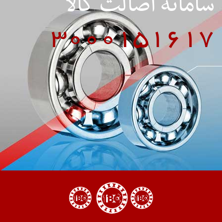
سامانه اصالت کالا
3000151617