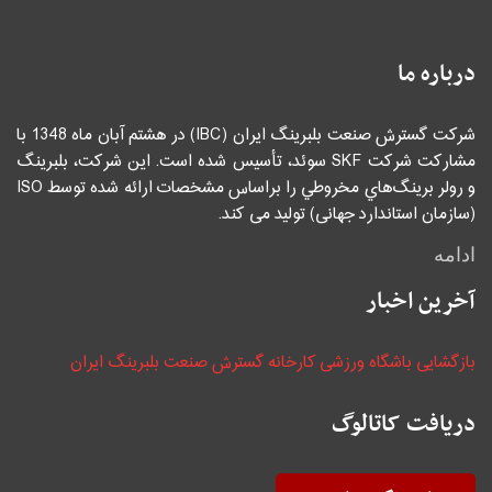
درباره ما
شرکت گسترش صنعت بلبرینگ ایران (IBC) در هشتم آبان ماه 1348 با
مشاركت شركت SKF سوئد، تأسيس شده است. اين شركت، بلبرينگ
و رولر برينگ‌هاي مخروطي را براساس مشخصات ارائه شده توسط ISO
(سازمان استاندارد جهانی) توليد می كند.
ادامه
آخرین اخبار
بازگشایی باشگاه ورزشی کارخانه گسترش صنعت بلبرینگ ایران
دریافت کاتالوگ