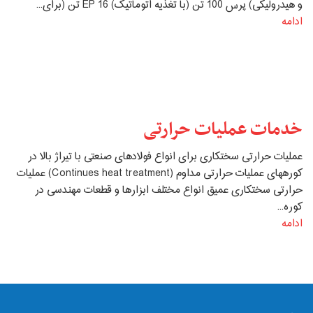
و هیدرولیکی) پرس 100 تن (با تغذیه اتوماتیک) EP 16 تن (برای...
ادامه
خدمات عملیات حرارتی
عملیات حرارتی سخت‏کاری برای انواع فولادهای صنعتی با تیراژ بالا در
کوره‏های عملیات حرارتی مداوم (Continues heat treatment) عملیات
حرارتی سخت‏کاری عمیق انواع مختلف ابزارها و قطعات مهندسی در
کوره‏...
ادامه