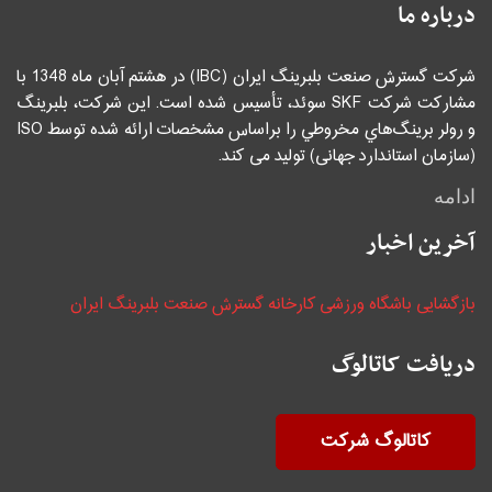
درباره ما
شرکت گسترش صنعت بلبرینگ ایران (IBC) در هشتم آبان ماه 1348 با
مشاركت شركت SKF سوئد، تأسيس شده است. اين شركت، بلبرينگ
و رولر برينگ‌هاي مخروطي را براساس مشخصات ارائه شده توسط ISO
(سازمان استاندارد جهانی) توليد می كند.
ادامه
آخرین اخبار
بازگشایی باشگاه ورزشی کارخانه گسترش صنعت بلبرینگ ایران
دریافت کاتالوگ
کاتالوگ شرکت