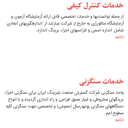
خدمات کنترل کیفی
از جمله توانمندیها و خدمات تخصصی قابل ارائه آزمایشگاه آزمون و
آزمایشگاه متالورژی به خارج از شرکت عبارتند از: اندازه‏گیری‏های ابعادی
شامل: اندازه اسمی و تلرانس‏های اجزاء برینگ اندازه‏...
ادامه
خدمات سنگ‏زنی
واحد سنگ‏زنی شرکت گسترش صنعت بلبرینگ ایران برای سنگ‏زنی اجزاء
برینگ‏های مخروطی و شیار عمیق طراحی و راه‏ اندازی گردیده و با انواع
دستگاه‏های سنگ‏زنی یونیورسال (عمومی) و تخصصی جهت سنگ‏زنی کلیه
سطوح اعم...
ادامه