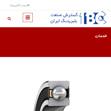
رفتن به محتوای اصلی
پست الکترونیک
خدمات