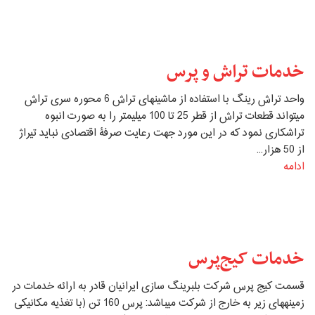
خدمات تراش و پرس
واحد تراش رینگ با استفاده از ماشین‏های تراش 6 محوره سری تراش
می‏تواند قطعات تراش از قطر 25 تا 100 میلیمتر را به صورت انبوه
تراشکاری نمود که در این مورد جهت رعایت صرفۀ اقتصادی نباید تیراژ
از 50 هزار...
ادامه
خدمات کیج‌پرس
قسمت کیج پرس شرکت بلبرینگ سازی ایرانیان قادر به ارائه خدمات در
زمینه‏های زیر به خارج از شرکت می‏باشد: پرس 160 تن (با تغذیه مکانیکی