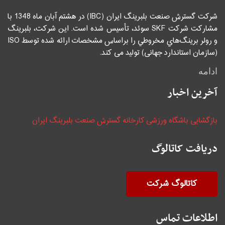
شرکت گسترش صنعت بلبرینگ ایران (IBC) در هشتم آبان ماه 1348 با
مشاركت شركت SKF سوئد، تأسيس شده است. اين شركت، بلبرينگ
و رولر برينگ‌هاي مخروطي را براساس مشخصات ارائه شده توسط ISO
(سازمان استاندارد جهانی) توليد می كند.
ادامه
آخرین اخبار
بازگشایی باشگاه ورزشی کارخانه گسترش صنعت بلبرینگ ایران
دریافت کاتالوگ
کاتالوگ شرکت
اطلاعات تماس