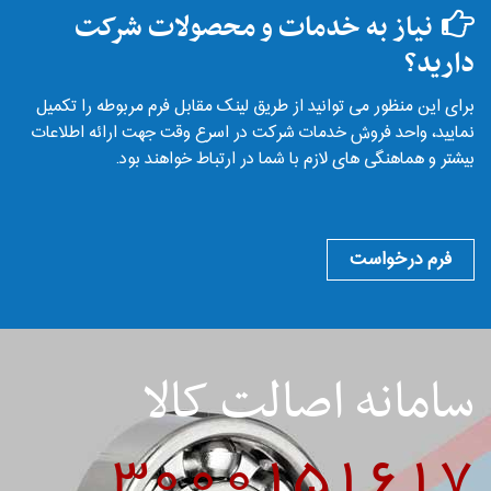
نیاز به خدمات و محصولات شرکت
دارید؟
برای این منظور می توانید از طریق لینک مقابل فرم مربوطه را تکمیل
نمایید، واحد فروش خدمات شرکت در اسرع وقت جهت ارائه اطلاعات
بیشتر و هماهنگی های لازم با شما در ارتباط خواهند بود.
فرم درخواست
سامانه اصالت کالا
3000151617