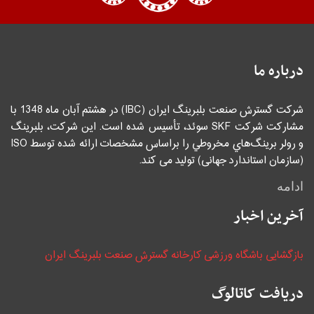
درباره ما
شرکت گسترش صنعت بلبرینگ ایران (IBC) در هشتم آبان ماه 1348 با
مشاركت شركت SKF سوئد، تأسيس شده است. اين شركت، بلبرينگ
و رولر برينگ‌هاي مخروطي را براساس مشخصات ارائه شده توسط ISO
(سازمان استاندارد جهانی) توليد می كند.
ادامه
آخرین اخبار
بازگشایی باشگاه ورزشی کارخانه گسترش صنعت بلبرینگ ایران
دریافت کاتالوگ