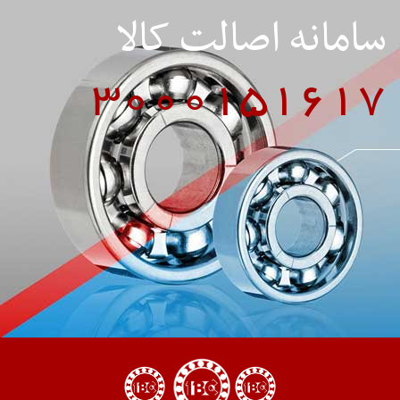
سامانه اصالت کالا
3000151617