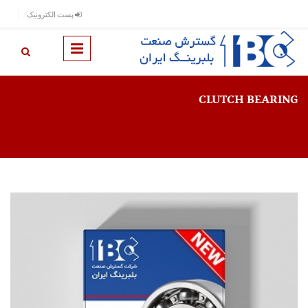
رفتن به محتوای اصلی
پست الکترونیک
CLUTCH BEARING