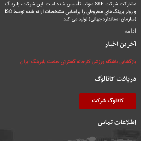
مشاركت شركت SKF سوئد، تأسيس شده است. اين شركت، بلبرينگ
و رولر برينگ‌هاي مخروطي را براساس مشخصات ارائه شده توسط ISO
(سازمان استاندارد جهانی) توليد می كند.
ادامه
آخرین اخبار
بازگشایی باشگاه ورزشی کارخانه گسترش صنعت بلبرینگ ایران
دریافت کاتالوگ
کاتالوگ شرکت
اطلاعات تماس