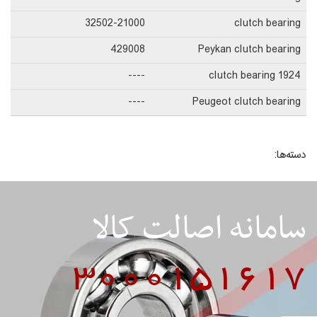
32502-21000
clutch bearing
429008
Peykan clutch bearing
----
1924 clutch bearing
----
Peugeot clutch bearing
دسته‌ها:
سامانه اصالت کالا
3000151617